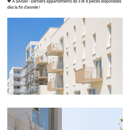
🧡 À SAISIR - Derniers appartements de 3 et 4 pièces disponibles
dès la fin d'année !