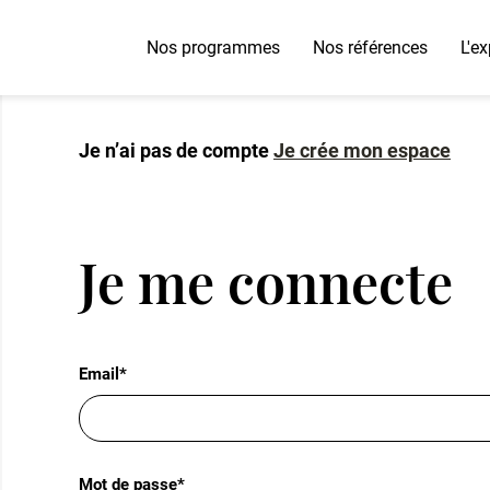
Nos programmes
Nos références
L'e
Je n’ai pas de compte
Notre équipe
Je crée mon espace
Je me connecte
Email*
Mot de passe*