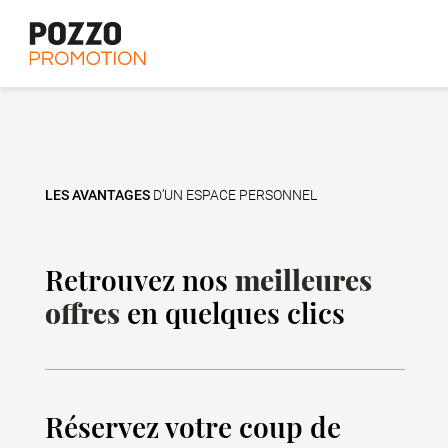
Les avantages du neuf
L'histoire
LES AVANTAGES
D’UN ESPACE PERSONNEL
Retrouvez nos
meilleures
offres
en quelques clics
Réservez votre coup de