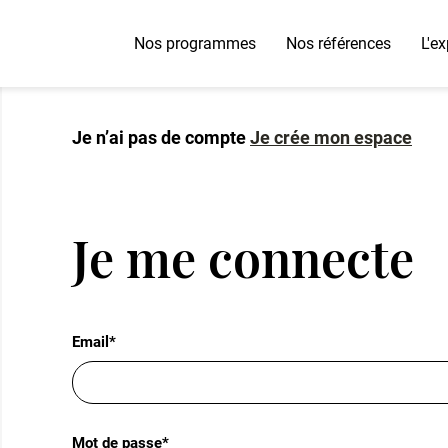
Nos programmes
Nos références
L'e
Je n’ai pas de compte
Notre équipe
Je crée mon espace
Je me connecte
Email*
Mot de passe*