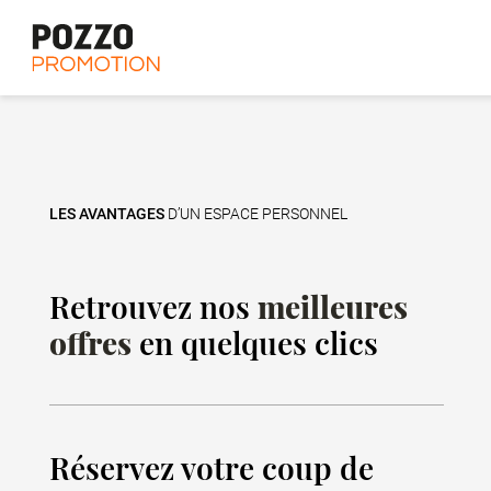
Les avantages du neuf
L'histoire
LES AVANTAGES
D’UN ESPACE PERSONNEL
Retrouvez nos
meilleures
offres
en quelques clics
Réservez votre coup de