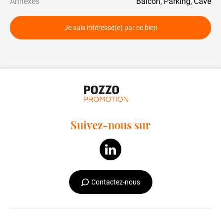
Annexes
Balcon, Parking, Cave
Je suis intéressé(e) par ce bien
Suivez-nous sur
Contactez-nous