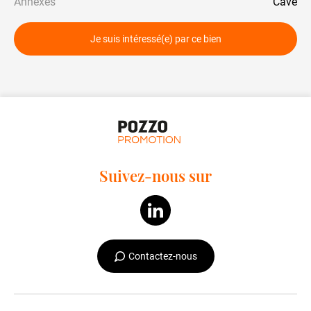
Annexes
Cave
Je suis intéressé(e) par ce bien
Suivez-nous sur
Contactez-nous